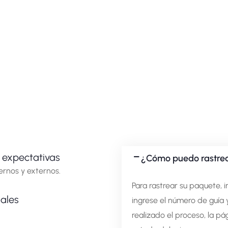
y expectativas
¿Cómo puedo rastrea
ernos y externos.
Para rastrear su paquete, 
gales
ingrese el número de guía y
realizado el proceso, la p