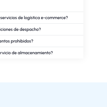
servicios de logística e-commerce?
diciones de despacho?
entos prohibidos?
ervicio de almacenamiento?