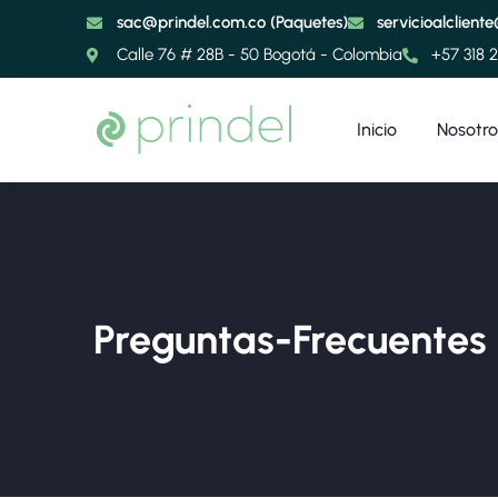
sac@prindel.com.co (Paquetes)
servicioalclient
Calle 76 # 28B - 50 Bogotá - Colombia
+57 318 
Inicio
Nosotro
Preguntas-Frecuentes