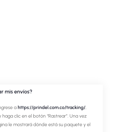
r mis envíos?
ingrese a
https://prindel.com.co/tracking/
,
 haga clic en el botón “Rastrear”. Una vez
ágina le mostrará dónde está su paquete y el