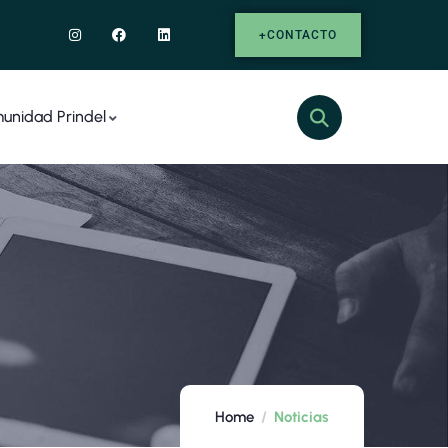
+CONTACTO
unidad Prindel
Home
Noticias