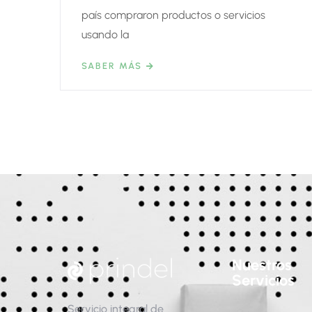
país compraron productos o servicios
usando la
SABER MÁS
Nuestros
Servicios
Servicio integral de