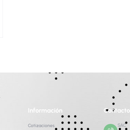
Información
Contacto
SAC
Cotizaciones