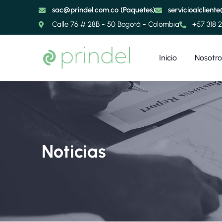
sac@prindel.com.co (Paquetes)
servicioalclient
Calle 76 # 28B - 50 Bogotá - Colombia
+57 318 
Inicio
Nosotro
Noticias