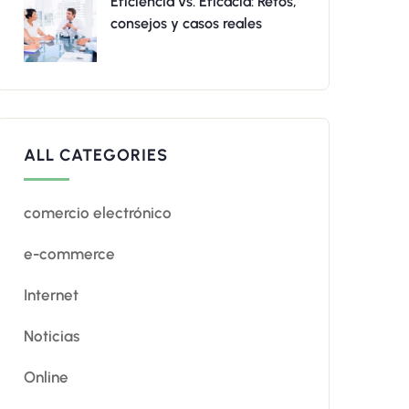
Eficiencia vs. Eficacia: Retos,
consejos y casos reales
ALL CATEGORIES
comercio electrónico
e-commerce
Internet
Noticias
Online